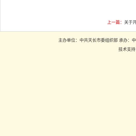
上一篇：
关于
主办单位：中共天长市委组织部 承办：中共天长市
技术支持：