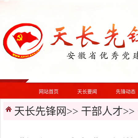
网站首页
天长要闻
先锋动态
天长先锋网>>
干部人才
>>