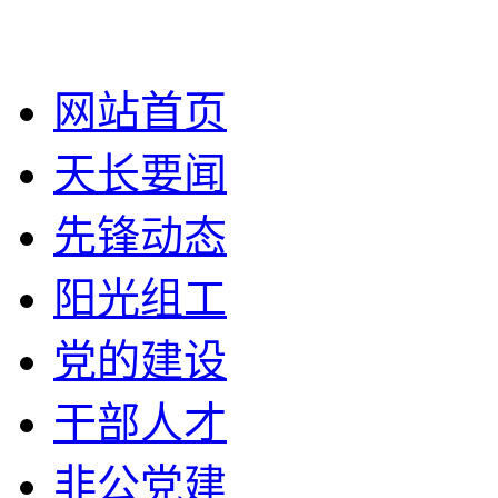
网站首页
天长要闻
先锋动态
阳光组工
党的建设
干部人才
非公党建