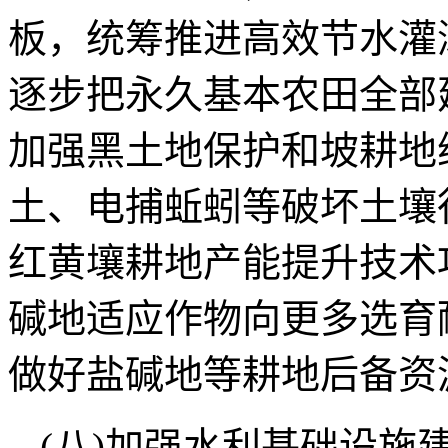
板，统筹推进高效节水灌
逐步把永久基本农田全部
加强黑土地保护和坡耕地
土、电捕蚯蚓等破坏土壤
红黄壤耕地产能提升技术
碱地适应作物向更多选育
做好盐碱地等耕地后备资
(八)加强水利基础设施