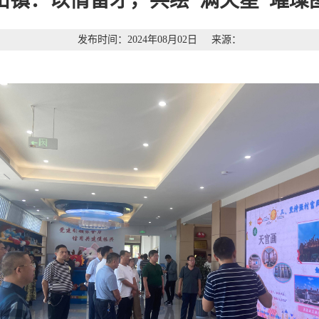
山镇：以情留才，共绘“满天星”璀璨
发布时间：2024年08月02日
来源：