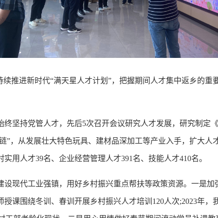
持续推进新时代“满天星人才计划”，把握期间人才集中返乡的重要
始终坚持党管人才，先后5次召开会议研究人才发展，研究制定
才链”，从发展壮大特色玩具、建材品深加工等产业入手，扩大
实用人才39名、企业经营管理人才391名、技能人才410名。
建设现代工业强镇，用好乡村振兴重点帮扶等政策资源。一是加
课围绕冬训、春训开展乡村振兴人才培训120人次;2023年，