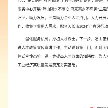
7人，充实到村(社区)优化了村干部队伍结构，缓解
服务中心开展“隔山隔水不隔心 离家离乡不离党”主
归乡，助力发展。三是助力企业人才招引。大力开展人
作，收集企业用人需求，配合天长市2024年“春风行
强化服务机制，厚植人才沃土。下一步，冶山镇
进人才政策宣传宣讲工作，主动送政策上门，面对面
体式宣传态势，进一步提高人才政策的知晓度，为人
工业经济高质量发展奠定夯实基础。