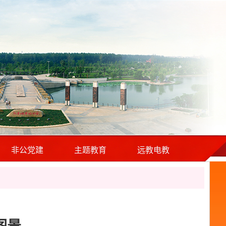
非公党建
主题教育
远教电教