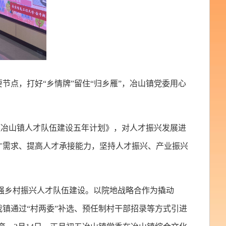
节点，打好“乡情牌”留住“归乡雁”，冶山镇党委用心
《冶山镇人才队伍建设五年计划》，对人才振兴发展进
人才需求、提高人才承接能力，坚持人才振兴、产业振兴
强乡村振兴人才队伍建设。以院地战略合作为撬动
我镇通过“村两委”补选、预任制村干部招录等方式引进