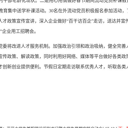
了村干部老龄化现状。二是用心用情做好春节期间流动党员补课教
题教育集中送学补课活动。30名在外流动党员积极报名参加活动
才政策宣传宣讲，深入企业做好“百干访百企”走访，送达并宣传
动”企业用工招聘会。
党委将改进人才服务机制。加强政治引领和政治吸纳，健全完善
宣传政策、解读政策，同时利用好网络、媒体等平台做好各类政
才创新创业提供便利。节假日定期走访联系优秀人才，听取各类