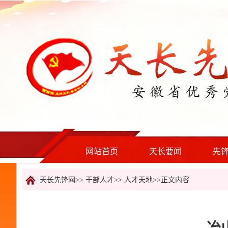
网站首页
天长要闻
先
天长先锋网>>
干部人才
>>
人才天地
>>正文内容