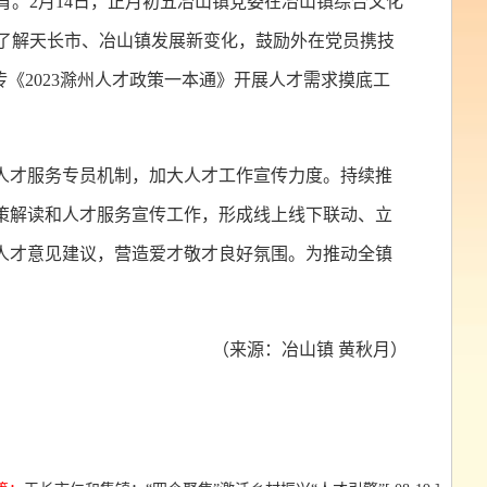
育。2月14日，正月初五冶山镇党委在冶山镇综合文化
，了解天长市、冶山镇发展新变化，鼓励外在党员携技
《2023滁州人才政策一本通》开展人才需求摸底工
人才服务专员机制，加大人才工作宣传力度。持续推
策解读和人才服务宣传工作，形成线上线下联动、立
人才意见建议，营造爱才敬才良好氛围。为推动全镇
（来源：冶山镇 黄秋月）