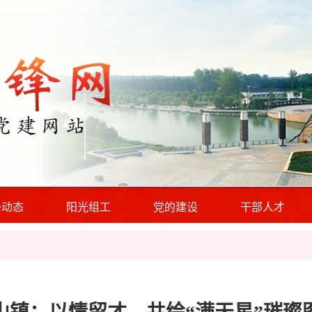
锋动态
阳光组工
党的建设
干部人才