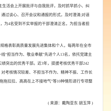
主生活会上开展批评与自我批评，及时抓早抓小、纠
，通过谈心、召开会议和通报的形式，及时澄清;对诬
，为4名受到不实举报的干部澄清正名，为担当者担
”高规格表彰高质量发展先进集体和个人，每两年在全市
线“担当作为、敬业奉献”先进个人13名，依托党建主
绩突出的优秀干部。近3年，提拔考核优秀干部242
”，对考核情况较差、不担当不作为、精神不振、工作长
拖拖拉拉、高高在上不接地气”等10种情形进行专项整
( 来源：戴陶亚东 胡玉萍 )