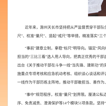
近年来，滁州天长市坚持把从严监督贯穿干部队
尺”、校准“量尺”、竖起“戒尺”等举措，精准落实“
“事前”建章立制，拿稳“标尺”明导向。锚定“风
担当的“三比三看”选人用人导向，把真正优秀的干部
出台《关于推动干部在斗争一线“当先锋、建新功”
施重点专项考核和应急机动考核、组织谈心谈话和评
一线作为干部历练主阵地，推动干部敢担当、善作为
“事中”规范程序，校准“量尺”划界限。厘清公
序、免责减责、澄清保护等14个模块51项条款。坚