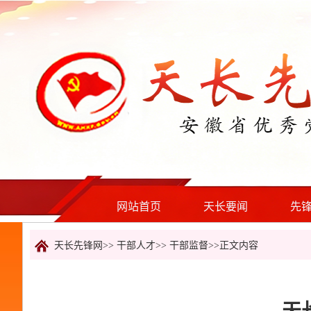
网站首页
天长要闻
先
天长先锋网>>
干部人才
>>
干部监督
>>正文内容