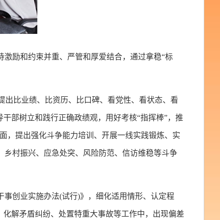
持激励和约束并重、严管和厚爱结合，通过拿稳“标
》，提出比业绩、比资历、比口碑、看党性、看状态、看
导干部树立和践行正确政绩观，用好考核“指挥棒”，推
方面，提出强化斗争能力培训、开展一线实践锻炼、实
、乡村振兴、应急处突、风险防范、信访维稳等斗争
干事创业实施办法(试行)》，细化适用情形、认定程
目、化解矛盾纠纷、处置特重大事故等工作中，出现偏差