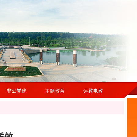
非公党建
主题教育
远教电教