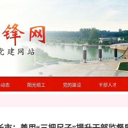
锋动态
阳光组工
党的建设
干部人才