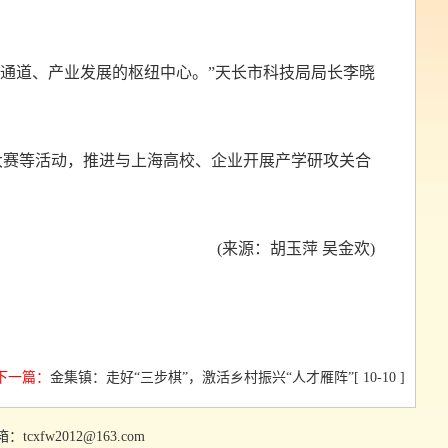
通道、产业发展的枢纽中心。”天长市科技局局长李晓
大赛等活动，推进与上海高校、企业开展产学研攻关合
(来源：胡玉萍 吴金欢)
下一篇：
金集镇：走好“三步棋”，激活乡村振兴“人才雁阵”
[ 10-10 ]
fw2012@163.com