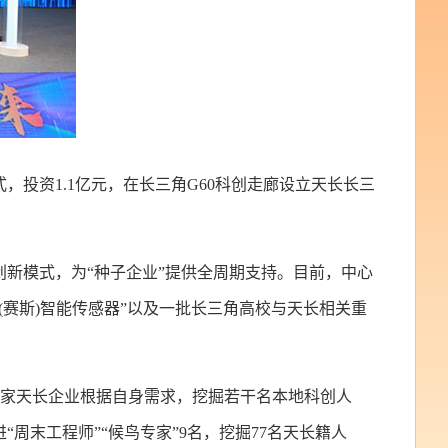
投资1.1亿元，在长三角G60科创走廊设立天长长三
创新模式，为“种子企业”提供全周期支持。目前，中心
(赛斯)智能传感器”以及一批长三角高校与天长相关重
即一家天长企业根据自身需求，挖掘若干名本地科创人
周末工程师”“候鸟专家”9名，挖掘77名天长籍人