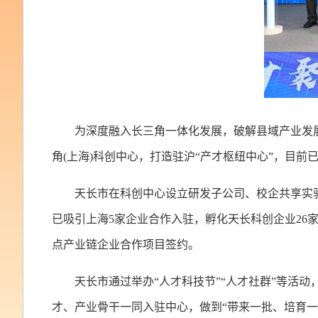
为深度融入长三角一体化发展，破解县域产业发展
角(上海)科创中心，打造驻沪“产才枢纽中心”，目前
天长市在科创中心设立研发子公司、校企共享实验
已吸引上海5家企业合作入驻，孵化天长科创企业26家
点产业链企业合作项目签约。
天长市通过举办“人才科技节”“人才社群”等活
才、产业骨干一同入驻中心，做到“带来一批、培育一批