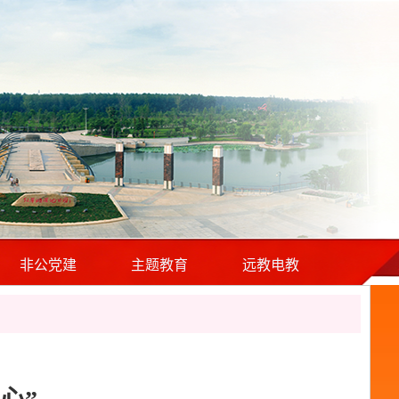
非公党建
主题教育
远教电教