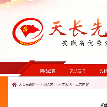
网站首页
天长要闻
先
天长先锋网>>
干部人才
>>
人才天地
>>正文内容