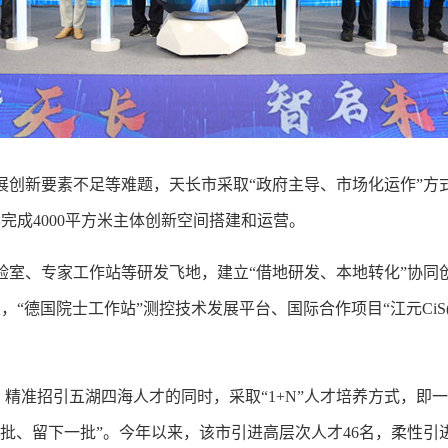
创新要素不足等难题，天长市采取“政府主导、市场化运作”方式，
已完成4000平方米主体创新空间搭建和运营。
室、专家工作站等研发飞地，建立“借地研发、本地转化”协同
，“德国院士工作站”测控技术发展平台、国际合作项目“江元CiS
动，精准招引五湖四海人才的同时，采取“1+N”人才培养方式，
、留下一批”。今年以来，该市引进高层次人才46名，柔性引进“