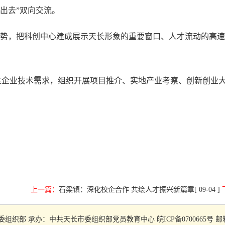
出去”双向交流。
优势，把科创中心建成展示天长形象的重要窗口、人才流动的高速
入驻企业技术需求，组织开展项目推介、实地产业考察、创新创业
上一篇：
石梁镇：深化校企合作 共绘人才振兴新篇章
[ 09-04 ]
部 承办：中共天长市委组织部党员教育中心 皖ICP备0700665号 邮箱：tcx