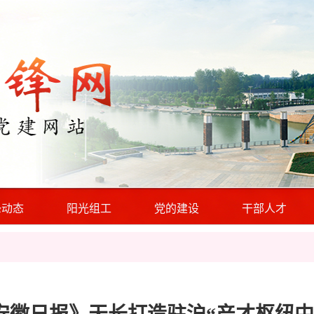
锋动态
阳光组工
党的建设
干部人才