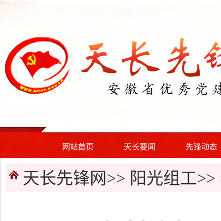
网站首页
天长要闻
先锋动态
天长先锋网>>
阳光组工
>>