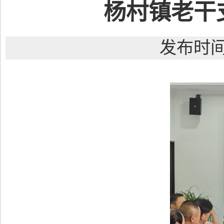
杨村镇老干
发布时间：