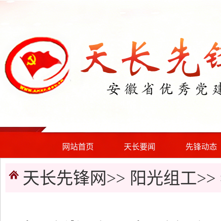
网站首页
天长要闻
先锋动态
天长先锋网>>
阳光组工
>>