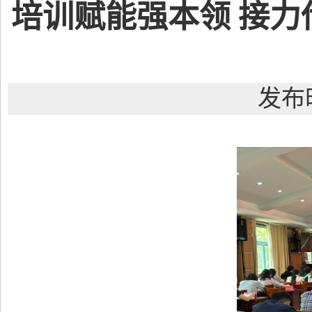
培训赋能强本领 接力
发布时