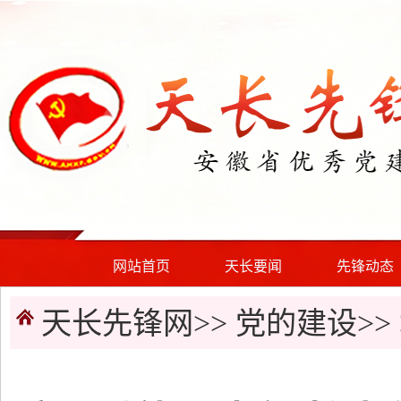
网站首页
天长要闻
先锋动态
天长先锋网>>
党的建设
>>