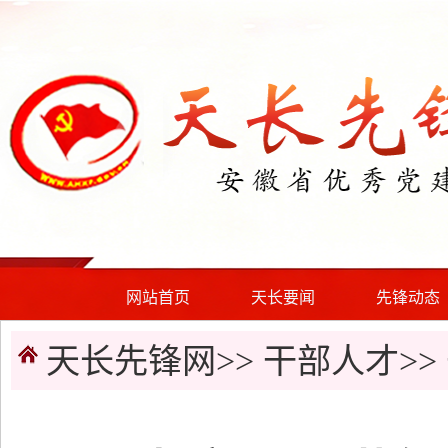
网站首页
天长要闻
先锋动态
天长先锋网>>
干部人才
>>