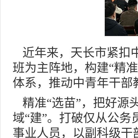
近年来，天长市紧扣
班为主阵地，构建“精
体系，推动中青年干部
精准“选苗”，把好源
域“建”。打破仅从公
事业人员，以副科级干