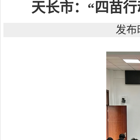
天长市：“四苗行
发布时