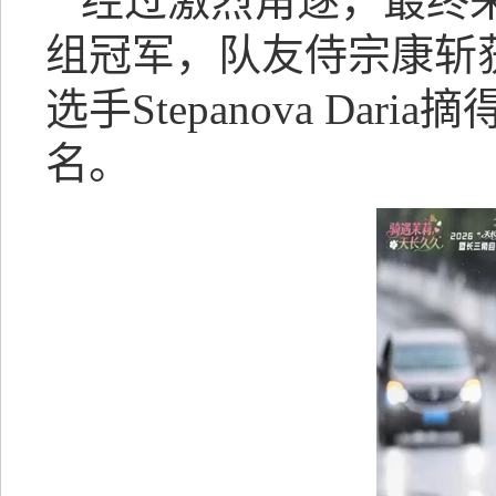
经过激烈角逐，最终
组冠军，队友侍宗康斩获
选手Stepanova D
名。