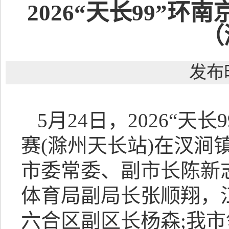
2026“天长99”
（
发布时
5月24日，2026“
赛(滁州天长站)在汊
市委常委、副市长陈新
体育局副局长张顺翔，
六合区副区长杨森;我