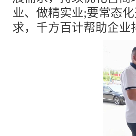
业、做精实业;要常态
求，千方百计帮助企业