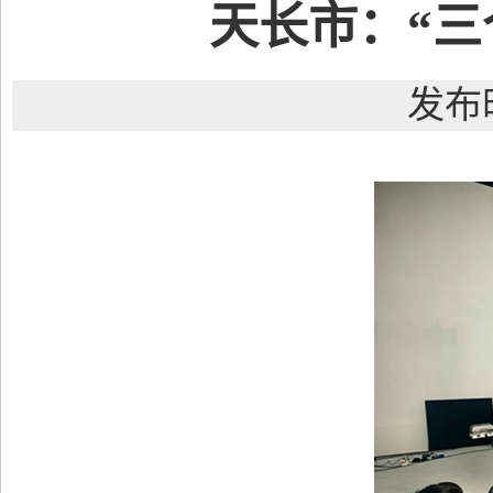
天长市：“三
发布时