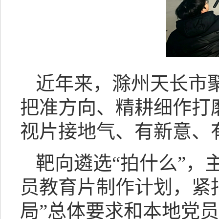
近年来，滁州天长市
把准方向、精耕细作打
视片接地气、有新意、
靶向遴选“拍什么”
员教育片制作计划，紧
局”总体要求和本地党