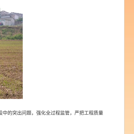
设中的突出问题，强化全过程监管，严把工程质量