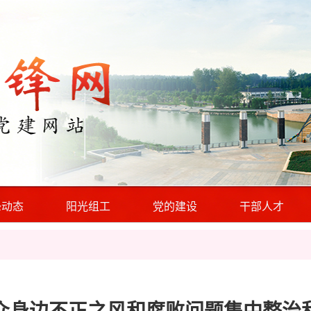
锋动态
阳光组工
党的建设
干部人才