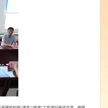
开展的村级“清产”“核资”工作进行座谈交流。他强