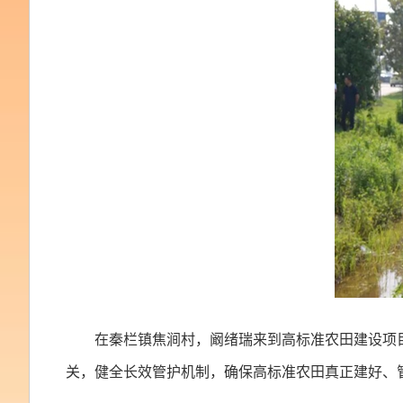
在秦栏镇焦涧村，阚绪瑞来到高标准农田建设项
关，健全长效管护机制，确保高标准农田真正建好、