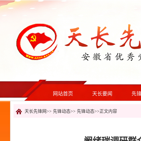
网站首页
天长要闻
先
天长先锋网>>
先锋动态
>>
先锋动态
>>正文内容