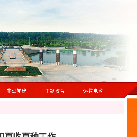
非公党建
主题教育
远教电教