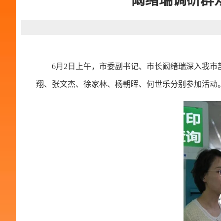
阚绪瑞调研群
6月2日上午，市委副书记、市长阚绪瑞深入我
翔、张文杰、徐家林、杨朝晖、何世乐分别参加活动