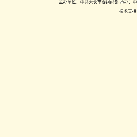
主办单位：中共天长市委组织部 承办：中共天长市
技术支持：