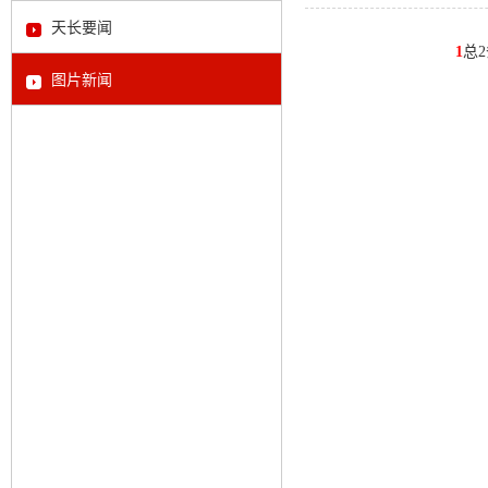
天长要闻
1
总
图片新闻