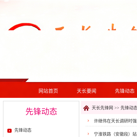
网站首页
天长要闻
先锋动态
天长先锋网 >>
先锋动
先锋动态
许继伟在天长调研时强
先锋动态
后劲 大力度实举措守
宁淮铁路（安徽段）站