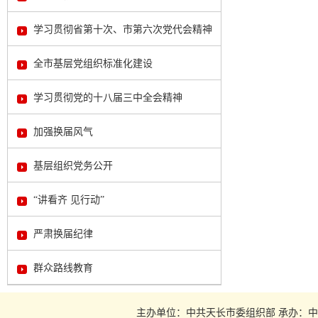
学习贯彻省第十次、市第六次党代会精神
全市基层党组织标准化建设
学习贯彻党的十八届三中全会精神
加强换届风气
基层组织党务公开
“讲看齐 见行动”
严肃换届纪律
群众路线教育
主办单位：中共天长市委组织部 承办：中共天长市